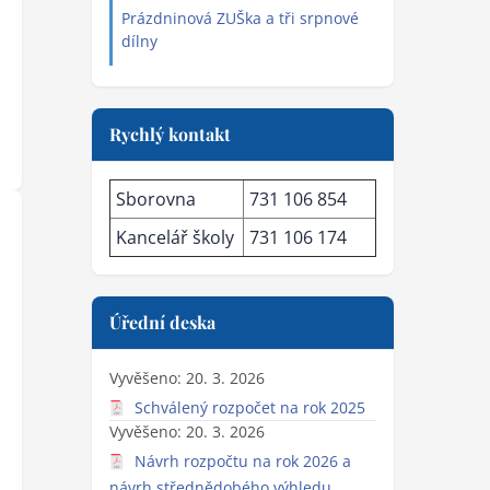
Prázdninová ZUŠka a tři srpnové
dílny
Rychlý kontakt
Sborovna
731 106 854
Kancelář školy
731 106 174
Úřední deska
Vyvěšeno: 20. 3. 2026
Schválený rozpočet na rok 2025
Vyvěšeno: 20. 3. 2026
Návrh rozpočtu na rok 2026 a
návrh střednědobého výhledu