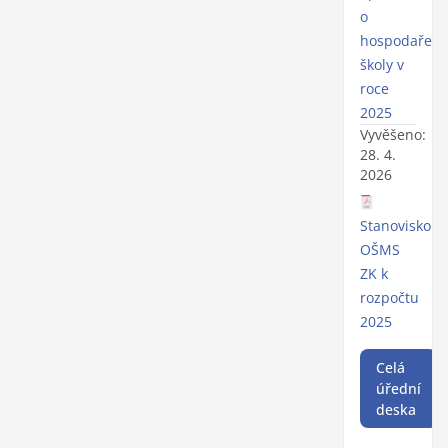
o
hospodaření
školy v
roce
2025
Vyvěšeno:
28. 4.
2026
Stanovisko
OŠMS
ZK k
rozpočtu
2025
Celá
úřední
deska