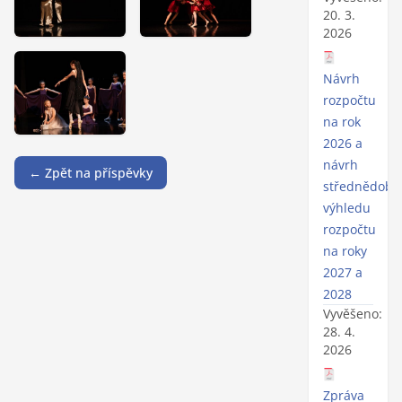
20. 3.
2026
Návrh
rozpočtu
na rok
2026 a
návrh
← Zpět na příspěvky
střednědobé
výhledu
rozpočtu
na roky
2027 a
2028
Vyvěšeno:
28. 4.
2026
Zpráva