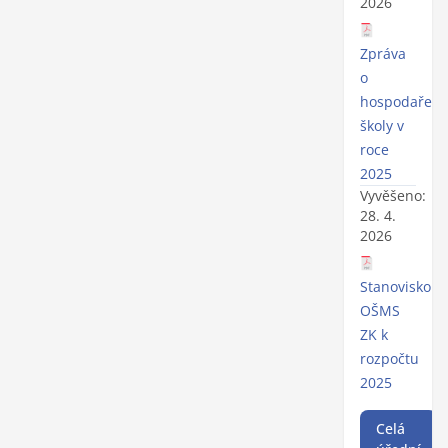
2026
Zpráva
o
hospodaření
školy v
roce
2025
Vyvěšeno:
28. 4.
2026
Stanovisko
OŠMS
ZK k
rozpočtu
2025
Celá