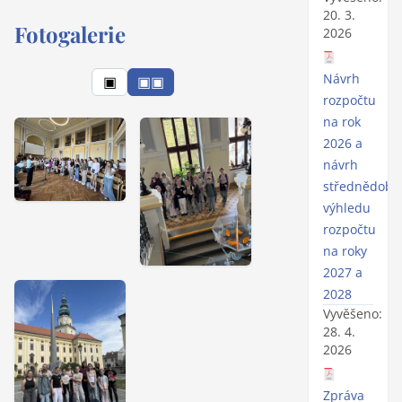
20. 3.
Fotogalerie
2026
Návrh
▣
▣▣
rozpočtu
na rok
2026 a
návrh
střednědobé
výhledu
rozpočtu
na roky
2027 a
2028
Vyvěšeno:
28. 4.
2026
Zpráva