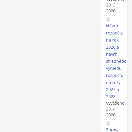
20. 3.
2026
Návrh
rozpočtu
na rok
2026 a
návrh
střednědobé
výhledu
rozpočtu
na roky
2027 a
2028
Vyvěšeno:
28. 4.
2026
Zpráva