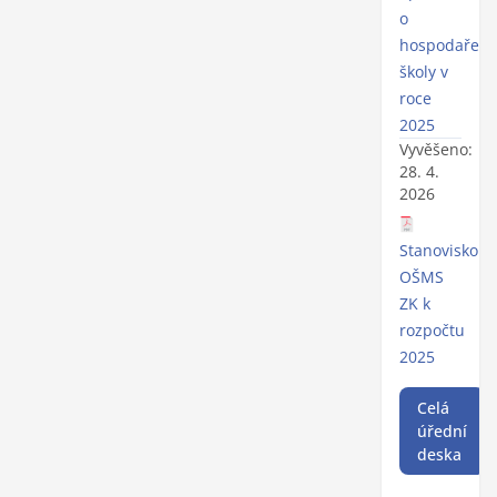
o
hospodaření
školy v
roce
2025
Vyvěšeno:
28. 4.
2026
Stanovisko
OŠMS
ZK k
rozpočtu
2025
Celá
úřední
deska